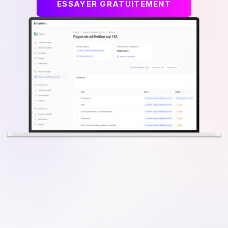
ESSAYER GRATUITEMENT